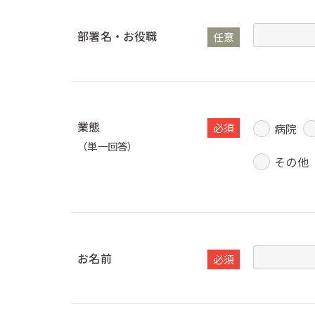
部署名・お役職
任意
業態
必須
病院
（単一回答）
その他
お名前
必須