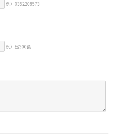
例）0352208573
例）昼300食