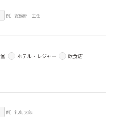
例）総務部 主任
食堂
ホテル・レジャー
飲食店
例）礼奥 太郎