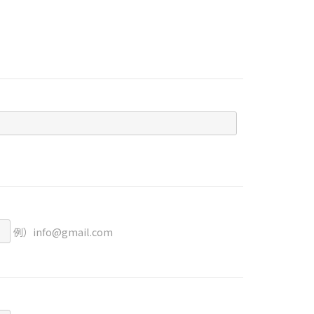
例）info@gmail.com