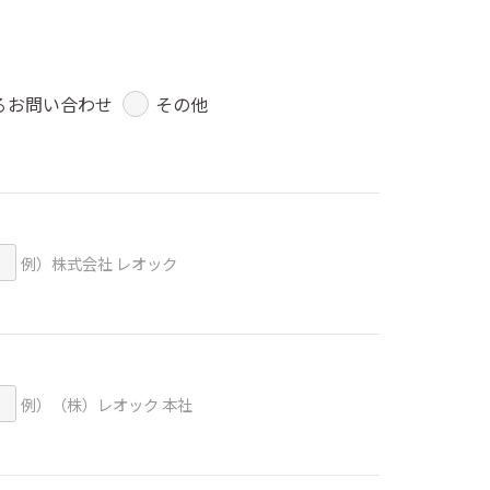
るお問い合わせ
その他
例）株式会社 レオック
例）（株）レオック 本社