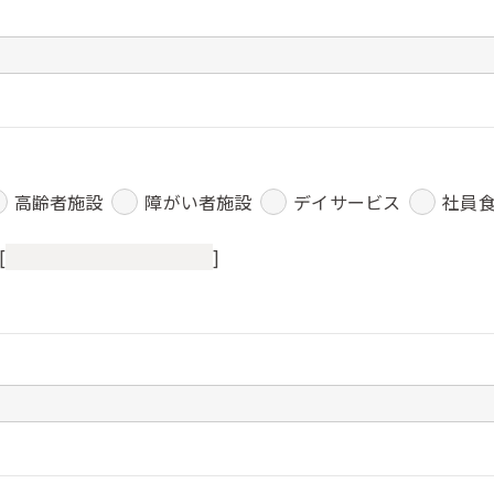
高齢者施設
障がい者施設
デイサービス
社員
[
]