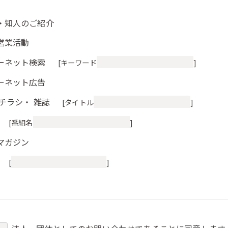
・知人のご紹介
営業活動
ーネット検索
[キーワード
]
ーネット広告
・チラシ・ 雑誌
[タイトル
]
[番組名
]
マガジン
[
]