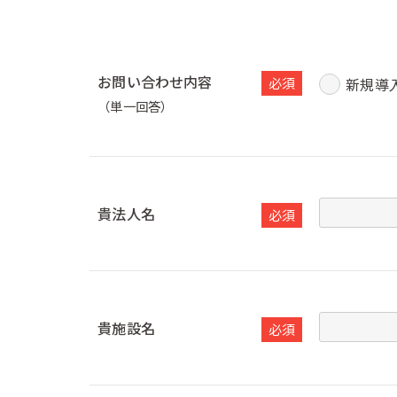
お問い合わせ内容
必須
新規導
（単一回答）
貴法人名
必須
貴施設名
必須