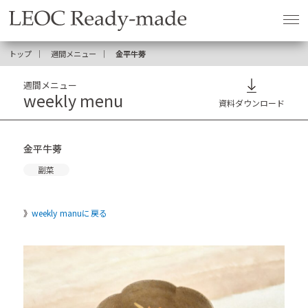
トップ
週間メニュー
金平牛蒡
週間メニュー
weekly menu
資料ダウンロード
金平牛蒡
副菜
weekly manuに戻る