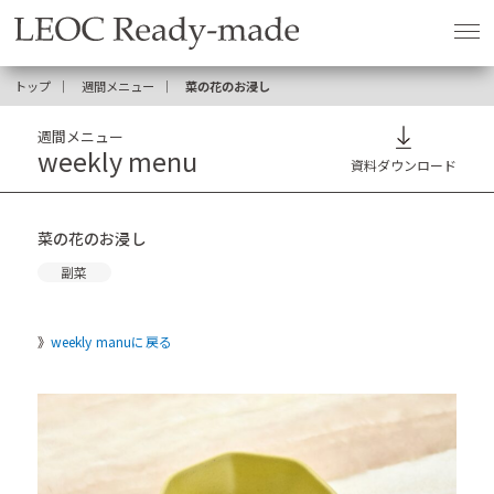
トップ
週間メニュー
菜の花のお浸し
週間メニュー
weekly menu
資料ダウンロード
菜の花のお浸し
副菜
weekly manuに戻る