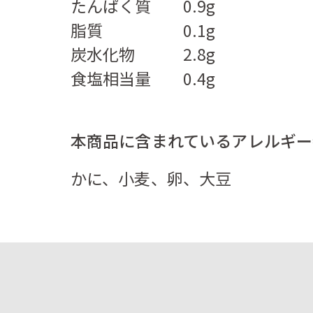
たんぱく質
0.9g
脂質
0.1g
炭水化物
2.8g
食塩相当量
0.4g
本商品に含まれているアレルギー
かに、小麦、卵、大豆