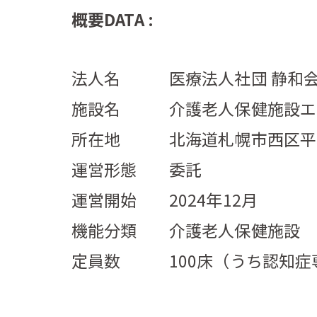
概要DATA :
法人名
医療法人社団 静和
施設名
介護老人保健施設エ
所在地
北海道札幌市西区平和
運営形態
委託
運営開始
2024年12月
機能分類
介護老人保健施設
定員数
100床（うち認知症