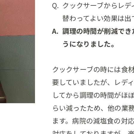
クックサーブからレデ
替わってよい効果は出
調理の時間が削減でき
うになりました。
クックサーブの時には食
要していましたが、レデ
してから調理の時間がほ
らい減ったため、他の業
ます。病院の減塩食の対
対応をしておりますが、