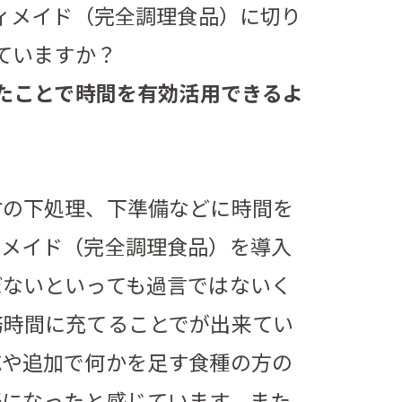
ィメイド（完全調理食品）に切り
ていますか？
たことで時間を有効活用できるよ
材の下処理、下準備などに時間を
ィメイド（完全調理食品）を導入
ぼないといっても過言ではないく
務時間に充てることでが出来てい
応や追加で何かを足す食種の方の
楽になったと感じています。また