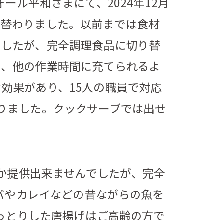
ール平和さまにて、2024年12月
り替わりました。以前までは食材
ましたが、完全調理食品に切り替
め、他の作業時間に充てられるよ
な効果があり、
15
人の職員で対応
りました。クックサーブでは出せ
か提供出来ませんでしたが、
完全
バやカレイなどの昔ながらの魚を
っとりした唐揚げはご高齢の方で