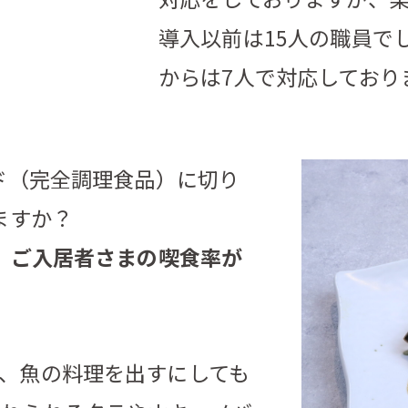
導入以前は15人の職員で
からは7人で対応しており
ド（完全調理食品）に切り
ますか？
、ご入居者さまの喫食率が
、魚の料理を出すにしても